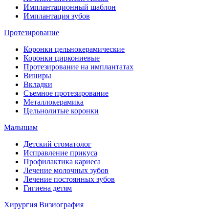
Имплантационный шаблон
Имплантация зубов
Протезирование
Коронки цельнокерамические
Коронки циркониевые
Протезирование на имплантатах
Виниры
Вкладки
Съемное протезирование
Металлокерамика
Цельнолитые коронки
Малышам
Детский стоматолог
Исправление прикуса
Профилактика кариеса
Лечение молочных зубов
Лечение постоянных зубов
Гигиена детям
Хирургия
Визиография