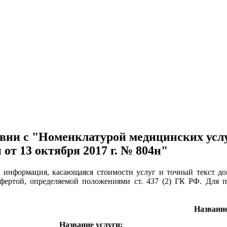
ии с "Номенклатурой медицинских услу
от 13 октября 2017 г. № 804н"
е информация, касающаяся стоимости услуг и точный текст д
офертой, определяемой положениями ст. 437 (2) ГК РФ. Для
Название
Название услуги: