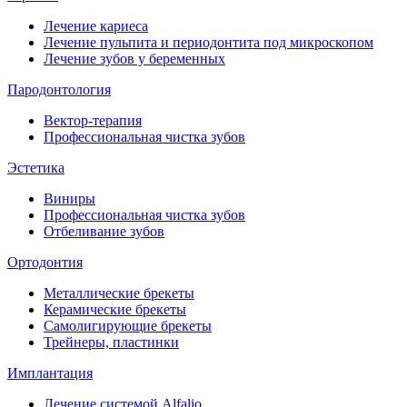
Лечение кариеса
Лечение пульпита и периодонтита под микроскопом
Лечение зубов у беременных
Пародонтология
Вектор-терапия
Профессиональная чистка зубов
Эстетика
Виниры
Профессиональная чистка зубов
Отбеливание зубов
Ортодонтия
Металлические брекеты
Керамические брекеты
Самолигирующие брекеты
Трейнеры, пластинки
Имплантация
Лечение системой Alfalio