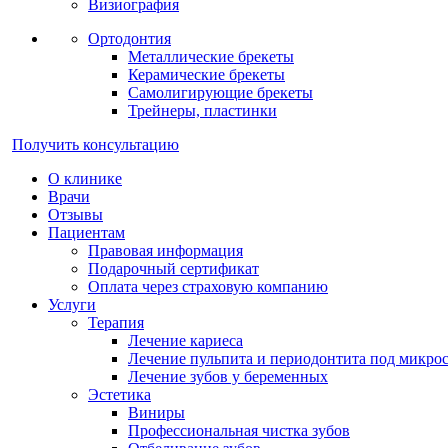
Визиография
Ортодонтия
Металлические брекеты
Керамические брекеты
Самолигирующие брекеты
Трейнеры, пластинки
Получить консультацию
О клинике
Врачи
Отзывы
Пациентам
Правовая информация
Подарочный сертификат
Оплата через страховую компанию
Услуги
Терапия
Лечение кариеса
Лечение пульпита и периодонтита под микро
Лечение зубов у беременных
Эстетика
Виниры
Профессиональная чистка зубов