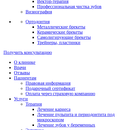
Вектор-терапия
Профессиональная чистка зубов
Визиография
Ортодонтия
Металлические брекеты
Керамические брекеты
Самолигирующие брекеты
Трейнеры, пластинки
Получить консультацию
О клинике
Врачи
Отзывы
Пациентам
Правовая информация
Подарочный сертификат
Оплата через страховую компанию
Услуги
Терапия
Лечение кариеса
Лечение пульпита и периодонтита под
микроскопом
Лечение зубов у беременных