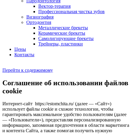
Пародонтология
Вектор-терапия
Профессиональная чистка зубов
Визиография
Ортодонтия
Металлические брекеты
Керамические брекеты
Самолигирующие брекеты
Трейнеры, пластинки
Цены
Контакты
Перейти к содержимому
Соглашение об использовании файлов
cookie
Интернет-сайт https://estomchita.ru/ (далее — «Сайт»)
использует файлы cookie и схожие технологии, чтобы
гарантировать максимальное удобство пользователям (далее
— «Пользователи»), предоставляя персонализированную
информацию, запоминая предпочтения в области маркетинга
и контента Сайта, а также помогая получить нужную