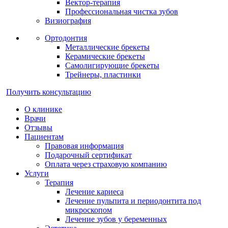
Вектор-терапия
Профессиональная чистка зубов
Визиография
Ортодонтия
Металлические брекеты
Керамические брекеты
Самолигирующие брекеты
Трейнеры, пластинки
Получить консультацию
О клинике
Врачи
Отзывы
Пациентам
Правовая информация
Подарочный сертификат
Оплата через страховую компанию
Услуги
Терапия
Лечение кариеса
Лечение пульпита и периодонтита под
микроскопом
Лечение зубов у беременных