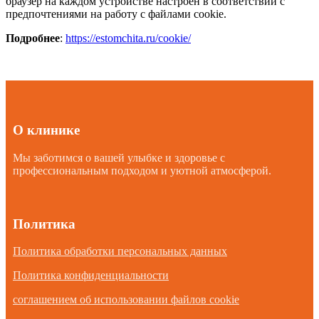
браузер на каждом устройстве настроен в соответствии с
предпочтениями на работу с файлами cookie.
Подробнее
:
https://estomchita.ru/cookie/
О клинике
Мы заботимся о вашей улыбке и здоровье с
профессиональным подходом и уютной атмосферой.
Политика
Политика обработки персональных данных
Политика конфиденциальности
соглашением об использовании файлов cookie