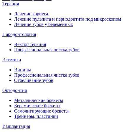
Терапия
Лечение кариеса
Лечение пульпита и периодонтита под микроскопом
Лечение зубов у беременных
Пародонтология
Вектор-терапия
Профессиональная чистка зубов
Эстетика
Виниры
Профессиональная чистка зубов
Отбеливание зубов
Ортодонтия
Металлические брекеты
Керамические брекеты
Самолигирующие брекеты
Трейнеры, пластинки
Имплантация