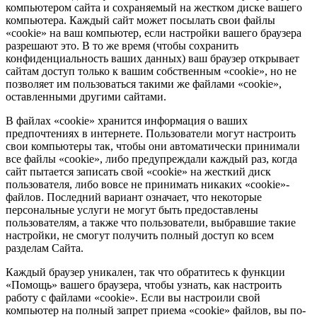
компьютером сайта и сохраняемый на жестком диске вашего
компьютера. Каждый сайт может посылать свои файлы
«cookie» на ваш компьютер, если настройки вашего браузера
разрешают это. В то же время (чтобы сохранить
конфиденциальность ваших данных) ваш браузер открывает
сайтам доступ только к вашим собственным «cookie», но не
позволяет им пользоваться такими же файлами «cookie»,
оставленными другими сайтами.
В файлах «cookie» хранится информация о ваших
предпочтениях в интернете. Пользователи могут настроить
свои компьютеры так, чтобы они автоматически принимали
все файлы «cookie», либо предупреждали каждый раз, когда
сайт пытается записать свой «cookie» на жесткий диск
пользователя, либо вовсе не принимать никаких «cookie»-
файлов. Последний вариант означает, что некоторые
персональные услуги не могут быть предоставлены
пользователям, а также что пользователи, выбравшие такие
настройки, не смогут получить полный доступ ко всем
разделам Сайта.
Каждый браузер уникален, так что обратитесь к функции
«Помощь» вашего браузера, чтобы узнать, как настроить
работу с файлами «cookie». Если вы настроили свой
компьютер на полный запрет приема «cookie» файлов, вы по-