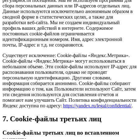
регулярности посещения. Мы не используем программы для
сбора персональных данных или IP-адресов отдельных лиц.
Данные используются исключительно анонимным образом в
сводной форме в статистических целях, а также для
разработки веб-сайта. Мы не создаем индивидуальный
профиль ваших действий в интернете. Содержимое
постоянных cookie-файлов ограничивается
идентификационным номером. Имя, адрес электронной
почты, IP-адрес и т.д. не сохраняются.
Существует исключение: Cookie-файлы «Яндекс.Метрика».
Cookie-файлы «Яндекс.Метрика» могут использоваться в
небольшом объеме. Эти cookie-файлы используют IP-адрес для
распознавания пользователя, однако не проводят
персональную идентификацию. Другими словами,
информация собирается анонимно. Cookie-файлы собирают
информацию о том, как Пользователи используют Сайт, затем
эти сведения используются для составления отчетов и
помогают нам улучшить Сайт. Политика конфиденциальности
Яндекс доступна по адресу:
https://yandex.ru/legal/confidential/
.
7. Cookie-файлы третьих лиц
Cookie-файлы третьих лиц во вставленном