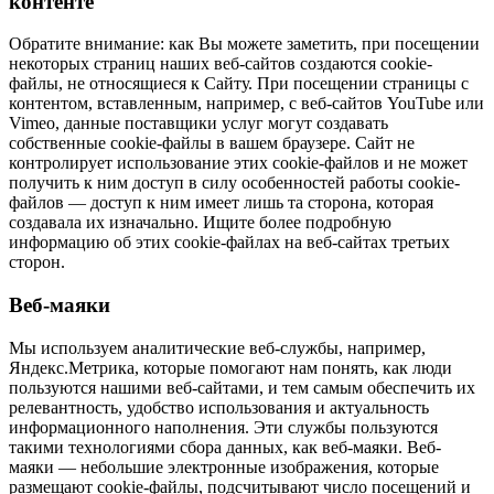
контенте
Обратите внимание: как Вы можете заметить, при посещении
некоторых страниц наших веб-сайтов создаются cookie-
файлы, не относящиеся к Сайту. При посещении страницы с
контентом, вставленным, например, с веб-сайтов YouTube или
Vimeo, данные поставщики услуг могут создавать
собственные cookie-файлы в вашем браузере. Сайт не
контролирует использование этих cookie-файлов и не может
получить к ним доступ в силу особенностей работы cookie-
файлов — доступ к ним имеет лишь та сторона, которая
создавала их изначально. Ищите более подробную
информацию об этих cookie-файлах на веб-сайтах третьих
сторон.
Веб-маяки
Мы используем аналитические веб-службы, например,
Яндекс.Метрика, которые помогают нам понять, как люди
пользуются нашими веб-сайтами, и тем самым обеспечить их
релевантность, удобство использования и актуальность
информационного наполнения. Эти службы пользуются
такими технологиями сбора данных, как веб-маяки. Веб-
маяки — небольшие электронные изображения, которые
размещают cookie-файлы, подсчитывают число посещений и