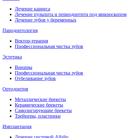
Лечение кариеса
Лечение пульпита и периодонтита под микроскопом
Лечение зубов у беременных
Пародонтология
Вектор-терапия
Профессиональная чистка зубов
Эстетика
Виниры
Профессиональная чистка зубов
Отбеливание зубов
Ортодонтия
Металлические брекеты
Керамические брекеты
Самолигирующие брекеты
Трейнеры, пластинки
Имплантация
Лечение системой Alfalio