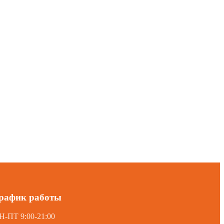
рафик работы
Н-ПТ 9:00-21:00