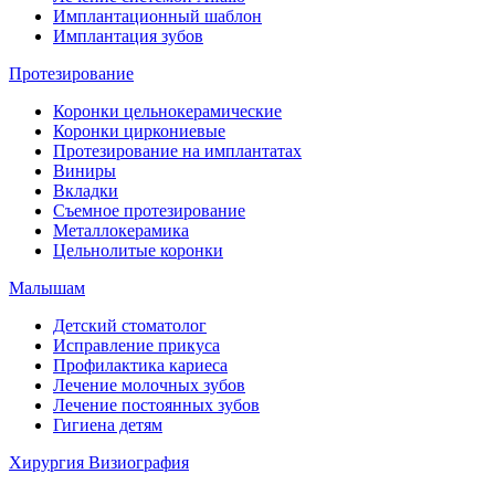
Имплантационный шаблон
Имплантация зубов
Протезирование
Коронки цельнокерамические
Коронки циркониевые
Протезирование на имплантатах
Виниры
Вкладки
Съемное протезирование
Металлокерамика
Цельнолитые коронки
Малышам
Детский стоматолог
Исправление прикуса
Профилактика кариеса
Лечение молочных зубов
Лечение постоянных зубов
Гигиена детям
Хирургия
Визиография