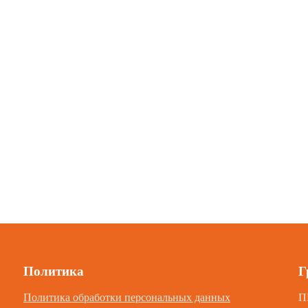
Политика
Г
Политика обработки персональных данных
П