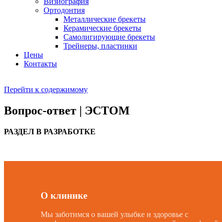
Визиография
Ортодонтия
Металлические брекеты
Керамические брекеты
Самолигирующие брекеты
Трейнеры, пластинки
Цены
Контакты
Перейти к содержимому
Вопрос-ответ | ЭСТОМ
РАЗДЕЛ В РАЗРАБОТКЕ
О клинике
Мы заботимся о вашей улыбке и здоровье с