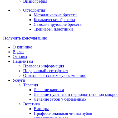
Визиография
Ортодонтия
Металлические брекеты
Керамические брекеты
Самолигирующие брекеты
Трейнеры, пластинки
Получить консультацию
О клинике
Врачи
Отзывы
Пациентам
Правовая информация
Подарочный сертификат
Оплата через страховую компанию
Услуги
Терапия
Лечение кариеса
Лечение пульпита и периодонтита под микро
Лечение зубов у беременных
Эстетика
Виниры
Профессиональная чистка зубов