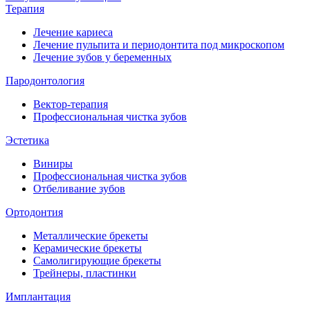
Терапия
Лечение кариеса
Лечение пульпита и периодонтита под микроскопом
Лечение зубов у беременных
Пародонтология
Вектор-терапия
Профессиональная чистка зубов
Эстетика
Виниры
Профессиональная чистка зубов
Отбеливание зубов
Ортодонтия
Металлические брекеты
Керамические брекеты
Самолигирующие брекеты
Трейнеры, пластинки
Имплантация