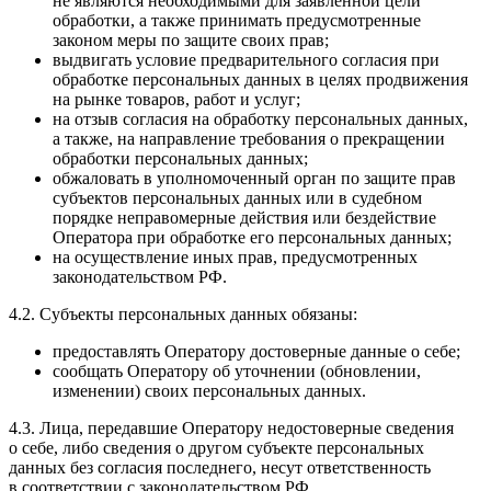
не являются необходимыми для заявленной цели
обработки, а также принимать предусмотренные
законом меры по защите своих прав;
выдвигать условие предварительного согласия при
обработке персональных данных в целях продвижения
на рынке товаров, работ и услуг;
на отзыв согласия на обработку персональных данных,
а также, на направление требования о прекращении
обработки персональных данных;
обжаловать в уполномоченный орган по защите прав
субъектов персональных данных или в судебном
порядке неправомерные действия или бездействие
Оператора при обработке его персональных данных;
на осуществление иных прав, предусмотренных
законодательством РФ.
4.2. Субъекты персональных данных обязаны:
предоставлять Оператору достоверные данные о себе;
сообщать Оператору об уточнении (обновлении,
изменении) своих персональных данных.
4.3. Лица, передавшие Оператору недостоверные сведения
о себе, либо сведения о другом субъекте персональных
данных без согласия последнего, несут ответственность
в соответствии с законодательством РФ.