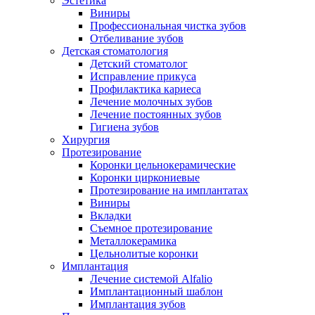
Эстетика
Виниры
Профессиональная чистка зубов
Отбеливание зубов
Детская стоматология
Детский стоматолог
Исправление прикуса
Профилактика кариеса
Лечение молочных зубов
Лечение постоянных зубов
Гигиена зубов
Хирургия
Протезирование
Коронки цельнокерамические
Коронки циркониевые
Протезирование на имплантатах
Виниры
Вкладки
Съемное протезирование
Металлокерамика
Цельнолитые коронки
Имплантация
Лечение системой Alfalio
Имплантационный шаблон
Имплантация зубов