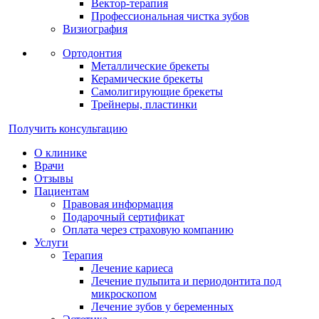
Вектор-терапия
Профессиональная чистка зубов
Визиография
Ортодонтия
Металлические брекеты
Керамические брекеты
Самолигирующие брекеты
Трейнеры, пластинки
Получить консультацию
О клинике
Врачи
Отзывы
Пациентам
Правовая информация
Подарочный сертификат
Оплата через страховую компанию
Услуги
Терапия
Лечение кариеса
Лечение пульпита и периодонтита под
микроскопом
Лечение зубов у беременных