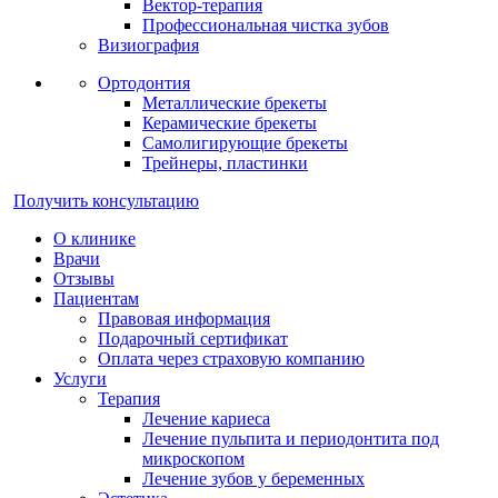
Вектор-терапия
Профессиональная чистка зубов
Визиография
Ортодонтия
Металлические брекеты
Керамические брекеты
Самолигирующие брекеты
Трейнеры, пластинки
Получить консультацию
О клинике
Врачи
Отзывы
Пациентам
Правовая информация
Подарочный сертификат
Оплата через страховую компанию
Услуги
Терапия
Лечение кариеса
Лечение пульпита и периодонтита под
микроскопом
Лечение зубов у беременных