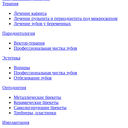
Терапия
Лечение кариеса
Лечение пульпита и периодонтита под микроскопом
Лечение зубов у беременных
Пародонтология
Вектор-терапия
Профессиональная чистка зубов
Эстетика
Виниры
Профессиональная чистка зубов
Отбеливание зубов
Ортодонтия
Металлические брекеты
Керамические брекеты
Самолигирующие брекеты
Трейнеры, пластинки
Имплантация