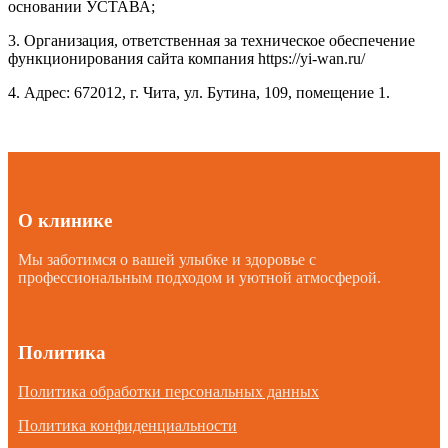
основании УСТАВА;
3. Организация, ответственная за техническое обеспечение
функционирования сайта компания https://yi-wan.ru/
4. Адрес: 672012, г. Чита, ул. Бутина, 109, помещение 1.
О клинике
Мы заботимся о вашей улыбке и здоровье с
профессиональным подходом и уютной атмосферой.
Политика
Политика обработки персональных данных
Политика конфиденциальности